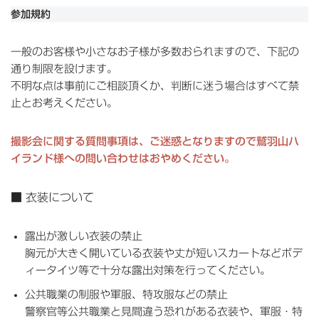
参加規約
一般のお客様や小さなお子様が多数おられますので、下記の
通り制限を設けます。
不明な点は事前にご相談頂くか、判断に迷う場合はすべて禁
止とお考えください。
撮影会に関する質問事項は、ご迷惑となりますので鷲羽山ハ
イランド様への問い合わせはおやめください。
■ 衣装について
露出が激しい衣装の禁止
胸元が大きく開いている衣装や丈が短いスカートなどボデ
ィータイツ等で十分な露出対策を行ってください。
公共職業の制服や軍服、特攻服などの禁止
警察官等公共職業と見間違う恐れがある衣装や、軍服・特