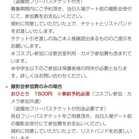
（遊園地フリーパスチケット付き）
募集期間内にご予約頂き、当日入場ゲート前の撮影会受付
にて、参加費をお支払いください。
規約に同意していただいた上で、チケットとリストバンド
をお渡しいたします。
チケット引き渡しの為ご本人様確認出来るもののご提示を
お願いします。
※コスプレ参加には更衣室利用・カメラ参加費も含まれて
います。
※中学生以下のご参加は保護者様の同伴が必要となりま
す。詳しくはお問い合わせください。
撮影会参加費のみの場合
おひとり 1500円 ※事前予約必須
（コスプレ参加・カ
メラ参加共通）
（遊園地フリーパスチケットが別途必要です）
各自フリーパスチケットをご用意頂き、当日入場ゲート前
の撮影会受付にて参加費をお支払いください。
規約に同意していただいた上で、リストバンドをお渡しい
たします。