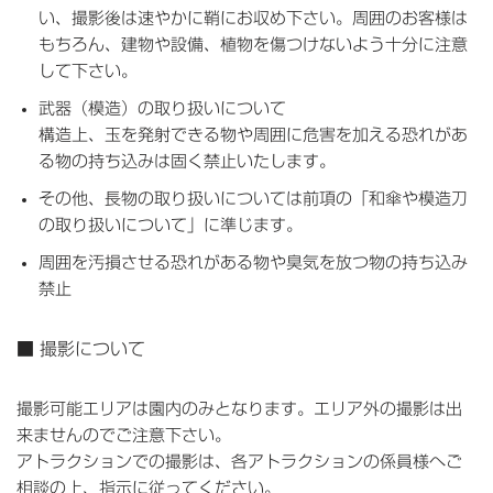
い、撮影後は速やかに
鞘
にお収め下さい。周囲のお客様は
もちろん、建物や設備、植物を傷つけないよう十分に注意
して下さい。
武器（模造）の取り扱いについて
構造上、玉を発射できる物や周囲に危害を加える恐れがあ
る物の持ち込みは固く禁止いたします。
その他、長物の取り扱いについては前項の「和傘や模造刀
の取り扱いについて」に準じます。
周囲を汚損させる恐れがある物や臭気を放つ物の持ち込み
禁止
■ 撮影について
撮影可能エリアは園内のみとなります。エリア外の撮影は出
来ませんのでご注意下さい。
アトラクションでの撮影は、各アトラクションの係員様へご
相談の上、指示に従ってください。