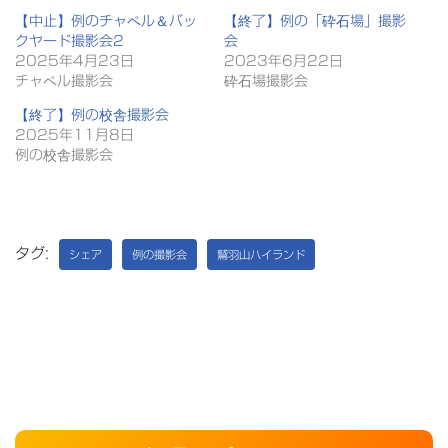
【中止】例のチャペル＆バッ
【終了】例の「砕石場」撮影
クヤード撮影会2
会
2025年4月23日
2023年6月22日
チャペル撮影会
砕石場撮影会
【終了】例の校舎撮影会
2025年11月8日
例の校舎撮影会
タグ:
シェア
例の撮影会
鷲羽山ハイランド