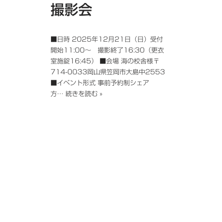
撮影会
■日時 2025年12月21日（日）受付
開始11:00～ 撮影終了16:30（更衣
室施錠16:45） ■会場 海の校舎様〒
714-0033岡山県笠岡市大島中2553
■イベント形式 事前予約制シェア
方…
続きを読む »