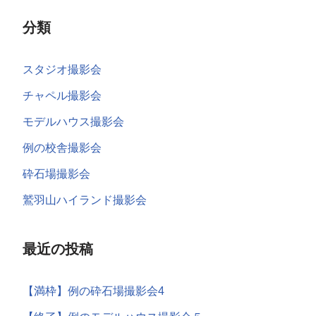
分類
スタジオ撮影会
チャペル撮影会
モデルハウス撮影会
例の校舎撮影会
砕石場撮影会
鷲羽山ハイランド撮影会
最近の投稿
【満枠】例の砕石場撮影会4