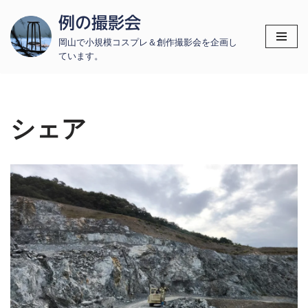
例の撮影会
コ
岡山で小規模コスプレ＆創作撮影会を企画し
ン
ています。
テ
ン
ツ
へ
シェア
ス
キ
ッ
プ