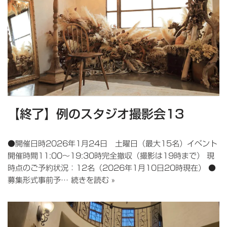
【終了】例のスタジオ撮影会13
●開催日時2026年1月24日 土曜日（最大15名）イベント
開催時間11:00～19:30時完全撤収（撮影は19時まで） 現
時点のご予約状況：12名（2026年1月10日20時現在） ●
募集形式事前予…
続きを読む »