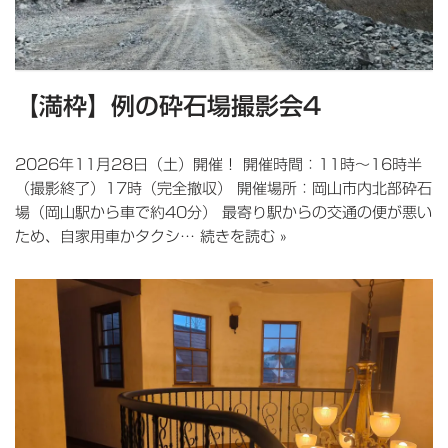
【満枠】例の砕石場撮影会4
2026年11月28日（土）開催！ 開催時間：11時～16時半
（撮影終了）17時（完全撤収） 開催場所：岡山市内北部砕石
場（岡山駅から車で約40分） 最寄り駅からの交通の便が悪い
ため、自家用車かタクシ…
続きを読む »