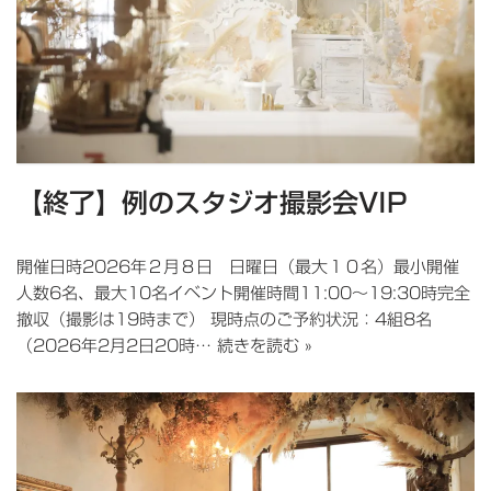
【終了】例のスタジオ撮影会VIP
開催日時2026年２月８日 日曜日（最大１０名）最小開催
人数6名、最大10名イベント開催時間11:00～19:30時完全
撤収（撮影は19時まで） 現時点のご予約状況：4組8名
（2026年2月2日20時…
続きを読む »