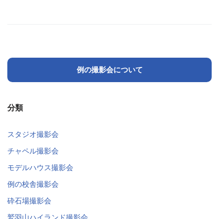
例の撮影会について
分類
スタジオ撮影会
チャペル撮影会
モデルハウス撮影会
例の校舎撮影会
砕石場撮影会
鷲羽山ハイランド撮影会